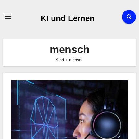
Zum
Inhalt
KI und Lernen
springen
mensch
Start
mensch