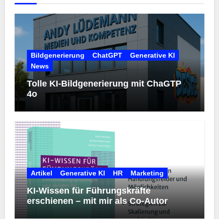
Bildgenerierung
ChatGPT
Generative KI
News
Tolle KI-Bildgenerierung mit ChaGTP
4o
Artikel
Generative KI
HR
Marketing
KI-Wissen für Führungskräfte
erschienen – mit mir als Co-Autor