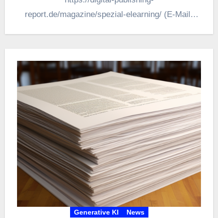
report.de/magazine/spezial-elearning/ (E-Mail-
Adresse muss angegeben werden). Hier mein…
Generative KI
News